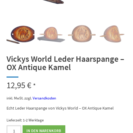
Vickys World Leder Haarspange –
OX Antique Kamel
12,95
€
*
inkl. MwSt.
zzgl.
Versandkosten
Echt Leder Haarspange von Vickys World – OX Antique Kamel
Lieferzeit:
1-2 Werktage
Vickys
IN DEN WARENKORB