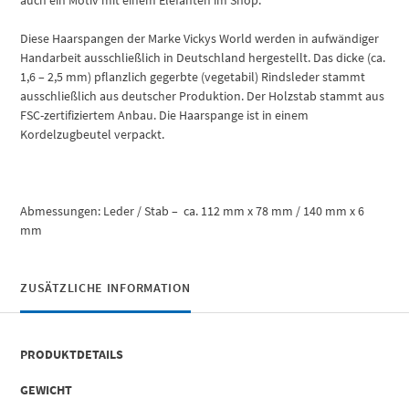
Diese Haarspangen der Marke Vickys World werden in aufwändiger
Handarbeit ausschließlich in Deutschland hergestellt. Das dicke (ca.
1,6 – 2,5 mm) pflanzlich gegerbte (vegetabil) Rindsleder stammt
ausschließlich aus deutscher Produktion. Der Holzstab stammt aus
FSC-zertifiziertem Anbau. Die Haarspange ist in einem
Kordelzugbeutel verpackt.
Abmessungen: Leder / Stab – ca. 112 mm x 78 mm / 140 mm x 6
mm
ZUSÄTZLICHE INFORMATION
PRODUKTDETAILS
GEWICHT