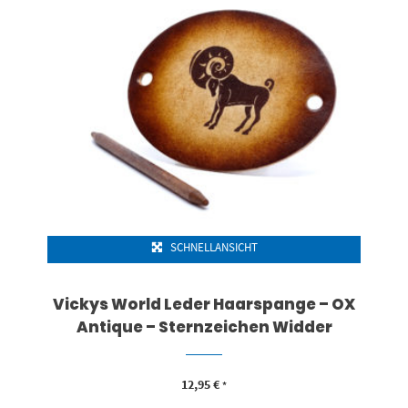
SCHNELLANSICHT
Vickys World Leder Haarspange – OX
Antique – Sternzeichen Widder
12,95
€
*