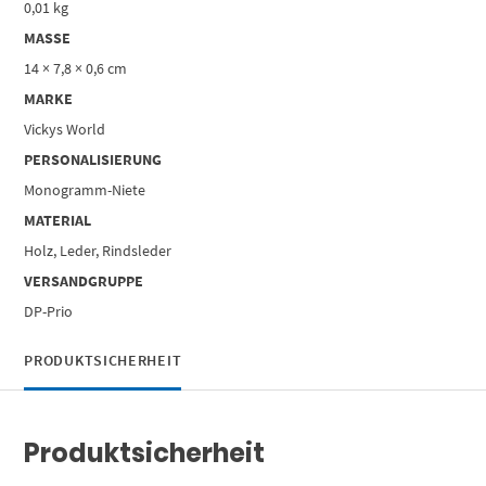
0,01 kg
MASSE
14 × 7,8 × 0,6 cm
MARKE
Vickys World
PERSONALISIERUNG
Monogramm-Niete
MATERIAL
Holz, Leder, Rindsleder
VERSANDGRUPPE
DP-Prio
PRODUKTSICHERHEIT
Produktsicherheit