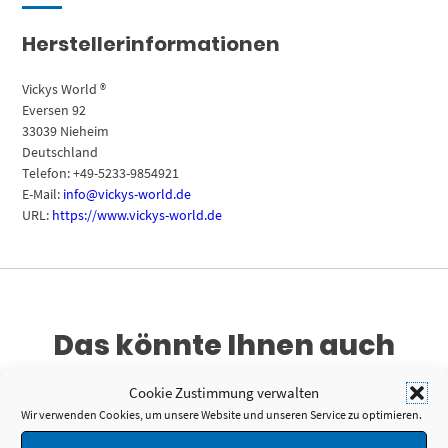
Herstellerinformationen
Vickys World ®
Eversen 92
33039 Nieheim
Deutschland
Telefon: +49-5233-9854921
E-Mail:
info@vickys-world.de
URL:
https://www.vickys-world.de
Das könnte Ihnen auch
gefallen …
Cookie Zustimmung verwalten
Wir verwenden Cookies, um unsere Website und unseren Service zu optimieren.