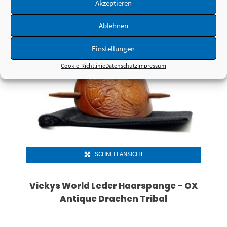
Akzeptieren
Ablehnen
Einstellungen
Cookie-Richtlinie
Datenschutz
Impressum
SCHNELLANSICHT
Vickys World Leder Haarspange – OX
Antique Drachen Tribal