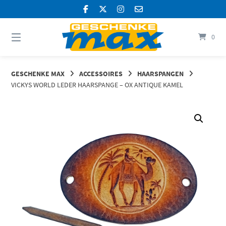
Springen
Sie
zum
Inhalt
0
GESCHENKE MAX
ACCESSOIRES
HAARSPANGEN
VICKYS WORLD LEDER HAARSPANGE – OX ANTIQUE KAMEL