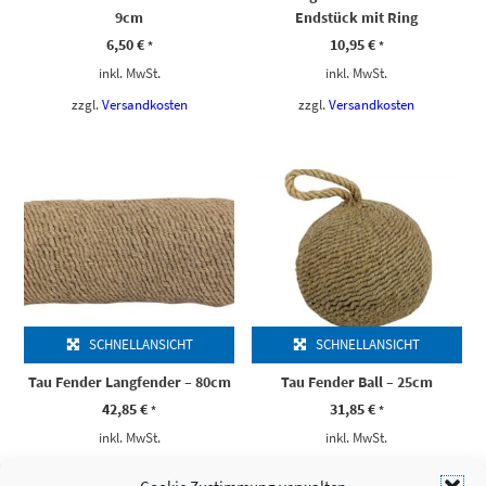
9cm
Endstück mit Ring
6,50
€
10,95
€
*
*
inkl. MwSt.
inkl. MwSt.
zzgl.
Versandkosten
zzgl.
Versandkosten
SCHNELLANSICHT
SCHNELLANSICHT
Tau Fender Langfender – 80cm
Tau Fender Ball – 25cm
42,85
€
31,85
€
*
*
inkl. MwSt.
inkl. MwSt.
zzgl.
Versandkosten
zzgl.
Versandkosten