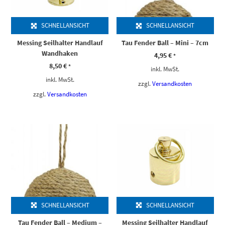
SCHNELLANSICHT
SCHNELLANSICHT
Messing Seilhalter Handlauf
Tau Fender Ball – Mini – 7cm
Wandhaken
4,95
€
*
8,50
€
*
inkl. MwSt.
inkl. MwSt.
zzgl.
Versandkosten
zzgl.
Versandkosten
SCHNELLANSICHT
SCHNELLANSICHT
Tau Fender Ball – Medium –
Messing Seilhalter Handlauf