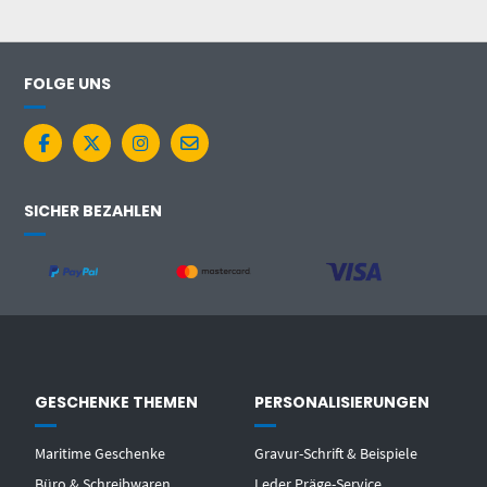
FOLGE UNS
SICHER BEZAHLEN
GESCHENKE THEMEN
PERSONALISIERUNGEN
Maritime Geschenke
Gravur-Schrift & Beispiele
Büro & Schreibwaren
Leder Präge-Service