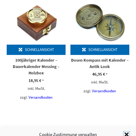
SCHNELLANSICHT
SCHNELLANSICHT
100jähriger Kalender –
Dosen Kompass mit Kalender –
Dauerkalender Messing –
Antik Look
Holzbox
46,95
€
*
18,95
€
*
inkl. MwSt.
inkl. MwSt.
zzgl.
Versandkosten
zzgl.
Versandkosten
Cookie Zustimmung verwalten