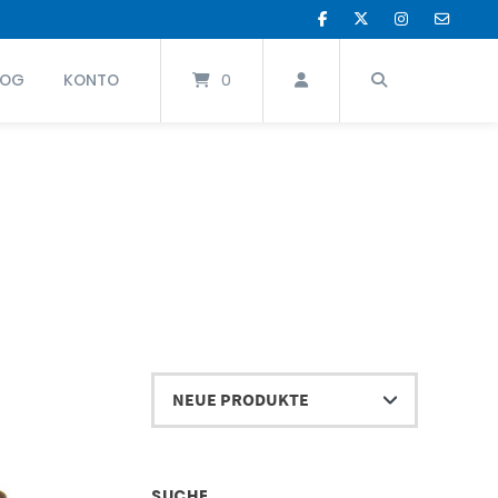
LOG
KONTO
0
SUCHE