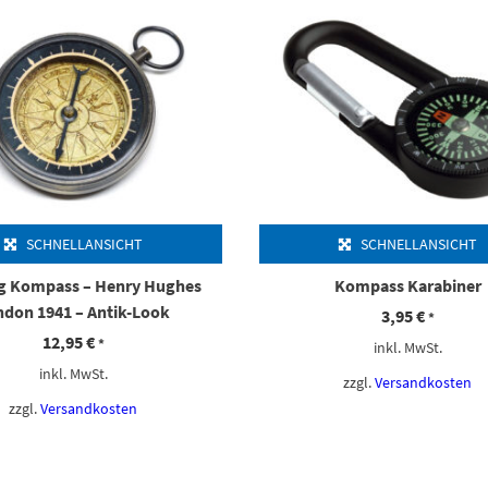
SCHNELLANSICHT
SCHNELLANSICHT
g Kompass – Henry Hughes
Kompass Karabiner
ndon 1941 – Antik-Look
3,95
€
*
12,95
€
*
inkl. MwSt.
inkl. MwSt.
zzgl.
Versandkosten
zzgl.
Versandkosten