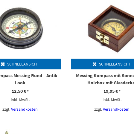
SCHNELLANSICHT
SCHNELLANSICHT
mpass Messing Rund – Antik
Messing Kompass mit Sonne
Look
Holzbox mit Glasdeck
12,50
€
19,95
€
*
*
inkl. MwSt.
inkl. MwSt.
zzgl.
Versandkosten
zzgl.
Versandkosten