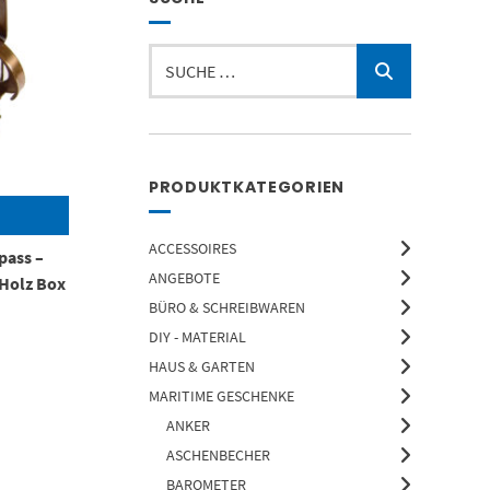
Suchen
nach:
PRODUKTKATEGORIEN
ACCESSOIRES
pass –
ANGEBOTE
Holz Box
BÜRO & SCHREIBWAREN
DIY - MATERIAL
HAUS & GARTEN
MARITIME GESCHENKE
ANKER
ASCHENBECHER
BAROMETER