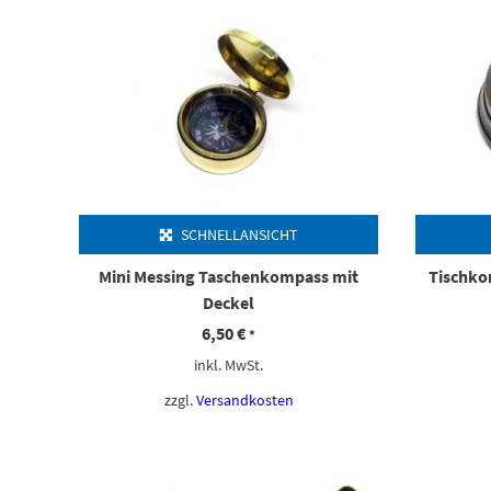
SCHNELLANSICHT
Mini Messing Taschenkompass mit
Tischko
Deckel
6,50
€
*
inkl. MwSt.
zzgl.
Versandkosten