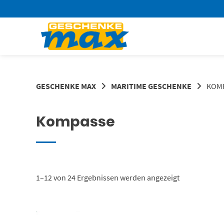
Springen
Sie
zum
Inhalt
GESCHENKE MAX
MARITIME GESCHENKE
KOM
Kompasse
Nach
1–12 von 24 Ergebnissen werden angezeigt
Aktualität
sortiert