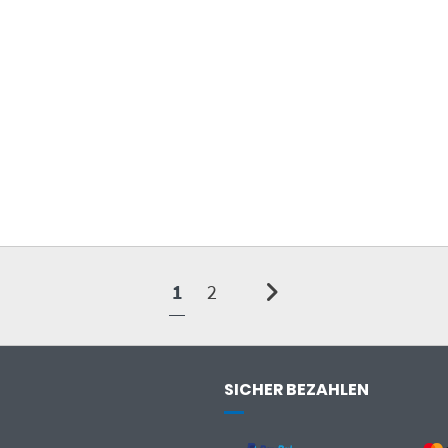
1
2
SICHER BEZAHLEN