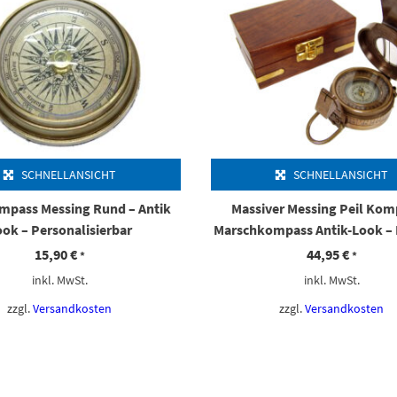
SCHNELLANSICHT
SCHNELLANSICHT
pass Messing Rund – Antik
Massiver Messing Peil Kom
ok – Personalisierbar
Marschkompass Antik-Look – 
15,90
€
44,95
€
*
*
inkl. MwSt.
inkl. MwSt.
zzgl.
Versandkosten
zzgl.
Versandkosten