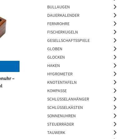
BULLAUGEN
DAUERKALENDER
FERNROHRE
FISCHERKUGELN
GESELLSCHAFTSSPIELE
GLOBEN
GLOCKEN
HAKEN
HYGROMETER
nuhr –
KNOTENTAFELN
el
KOMPASSE
SCHLÜSSELANHÄNGER
SCHLÜSSELKÄSTEN
SONNENUHREN
STEUERRÄDER
TAUWERK