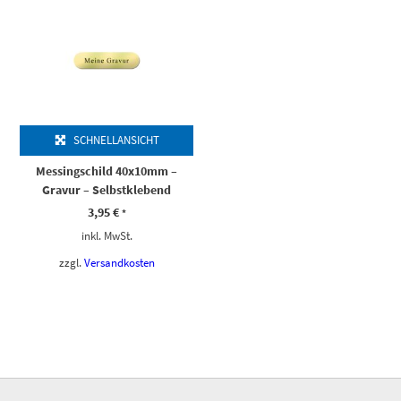
SCHNELLANSICHT
Messingschild 40x10mm –
Gravur – Selbstklebend
3,95
€
*
inkl. MwSt.
zzgl.
Versandkosten