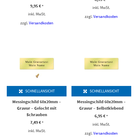
9,95
€
*
inkl. MwSt.
inkl. MwSt.
zzgl.
Versandkosten
zzgl.
Versandkosten
SCHNELLANSICHT
SCHNELLANSICHT
Messingschild 60x20mm –
Messingschild 60x20mm –
Gravur – Gelocht mit
Gravur – Selbstklebend
Schrauben
6,95
€
*
7,49
€
*
inkl. MwSt.
inkl. MwSt.
zzgl.
Versandkosten