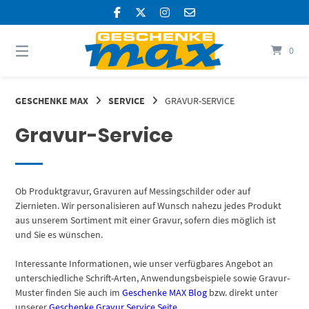
Springen
Sie
zum
Inhalt
0
GESCHENKE MAX
SERVICE
GRAVUR-SERVICE
Gravur-Service
Ob Produktgravur, Gravuren auf Messingschilder oder auf
Ziernieten. Wir personalisieren auf Wunsch nahezu jedes Produkt
aus unserem Sortiment mit einer Gravur, sofern dies möglich ist
und Sie es wünschen.
Interessante Informationen, wie unser verfügbares Angebot an
unterschiedliche Schrift-Arten, Anwendungsbeispiele sowie Gravur-
Muster finden Sie auch im
Geschenke MAX Blog
bzw. direkt unter
unserer
Geschenke Gravur Service Seite
.