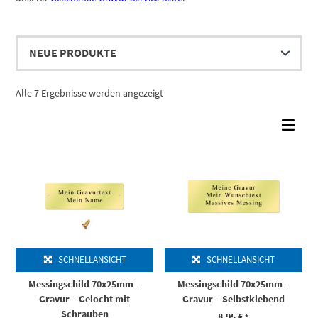
Nach
Alle 7 Ergebnisse werden angezeigt
Aktualität
sortiert
SCHNELLANSICHT
SCHNELLANSICHT
Messingschild 70x25mm –
Messingschild 70x25mm –
Gravur – Gelocht mit
Gravur – Selbstklebend
Schrauben
8,95
€
*