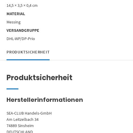
14,5 × 3,5 × 0,4 cm
MATERIAL
Messing
VERSANDGRUPPE
DHL-WP/DP-Prio
PRODUKTSICHERHEIT
Produktsicherheit
Herstellerinformationen
SEA-CLUB Handels-GmbH
Am Leitzelbach 34
74889 Sinsheim
DEUTSCHLAND