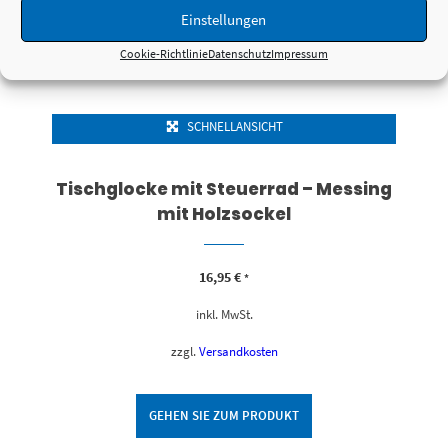
Einstellungen
Cookie-Richtlinie
Datenschutz
Impressum
SCHNELLANSICHT
Tischglocke mit Steuerrad – Messing
mit Holzsockel
16,95
€
*
inkl. MwSt.
zzgl.
Versandkosten
GEHEN SIE ZUM PRODUKT