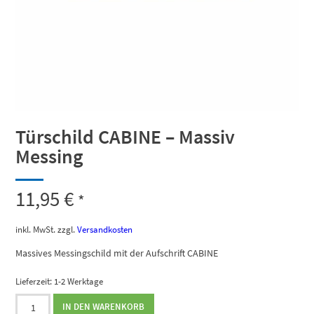
Türschild CABINE – Massiv
Messing
11,95
€
*
inkl. MwSt.
zzgl.
Versandkosten
Massives Messingschild mit der Aufschrift CABINE
Lieferzeit:
1-2 Werktage
Türschild
IN DEN WARENKORB