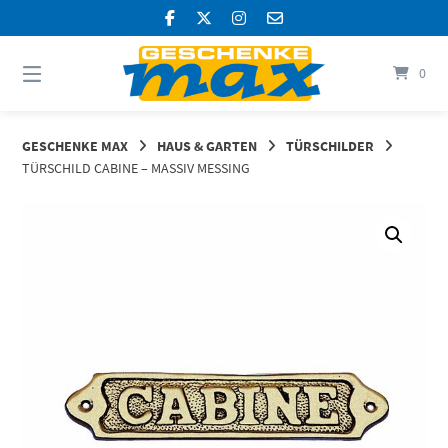
Springen
Sie
zum
Inhalt
0
GESCHENKE MAX
HAUS & GARTEN
TÜRSCHILDER
TÜRSCHILD CABINE – MASSIV MESSING