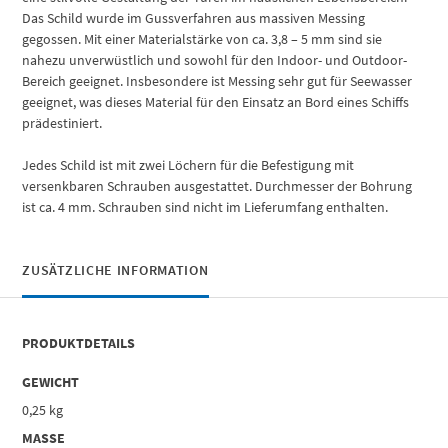
Das Schild wurde im Gussverfahren aus massiven Messing
gegossen. Mit einer Materialstärke von ca. 3,8 – 5 mm sind sie
nahezu unverwüstlich und sowohl für den Indoor- und Outdoor-
Bereich geeignet. Insbesondere ist Messing sehr gut für Seewasser
geeignet, was dieses Material für den Einsatz an Bord eines Schiffs
prädestiniert.
Jedes Schild ist mit zwei Löchern für die Befestigung mit
versenkbaren Schrauben ausgestattet. Durchmesser der Bohrung
ist ca. 4 mm. Schrauben sind nicht im Lieferumfang enthalten.
ZUSÄTZLICHE INFORMATION
PRODUKTDETAILS
GEWICHT
0,25 kg
MASSE