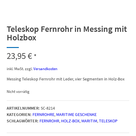
Teleskop Fernrohr in Messing mit
Holzbox
23,95
€
*
inkl. MwSt.
zzgl.
Versandkosten
Messing Teleskop Fernrohr mit Leder, vier Segmenten in Holz-Box
Nicht vorrätig
ARTIKELNUMMER:
SC-8214
KATEGORIEN:
FERNROHRE
,
MARITIME GESCHENKE
SCHLAGWÖRTER:
FERNROHR
,
HOLZ-BOX
,
MARITIM
,
TELESKOP