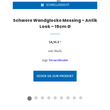
SCHNELLANSICHT
Schwere Wandglocke Messing – Antik
Look – 15cm Ø
54,95
€
*
inkl. MwSt.
zzgl.
Versandkosten
GEHEN SIE ZUM PRODUKT