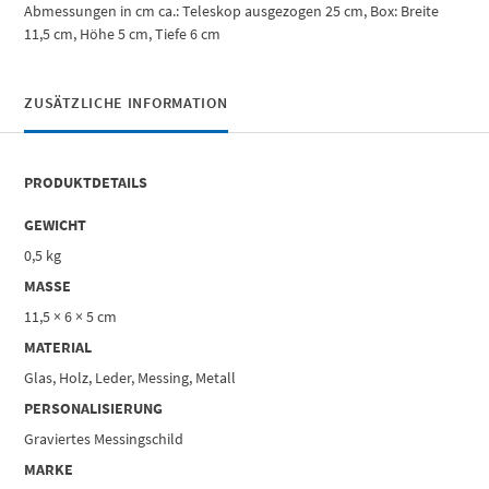
Abmessungen in cm ca.: Teleskop ausgezogen 25 cm, Box: Breite
11,5 cm, Höhe 5 cm, Tiefe 6 cm
ZUSÄTZLICHE INFORMATION
PRODUKTDETAILS
GEWICHT
0,5 kg
MASSE
11,5 × 6 × 5 cm
MATERIAL
Glas, Holz, Leder, Messing, Metall
PERSONALISIERUNG
Graviertes Messingschild
MARKE