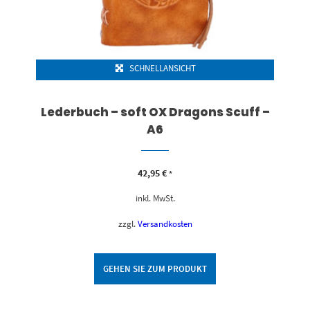
SCHNELLANSICHT
Lederbuch – soft OX Dragons Scuff –
A6
42,95
€
*
inkl. MwSt.
zzgl.
Versandkosten
GEHEN SIE ZUM PRODUKT