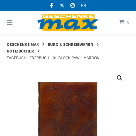
Springen
Sie
zum
Inhalt
0
GESCHENKE MAX
BÜRO & SCHREIBWAREN
NOTIZBÜCHER
TAGEBUCH LEDERBUCH – XL BLOCK RAW – MAROON