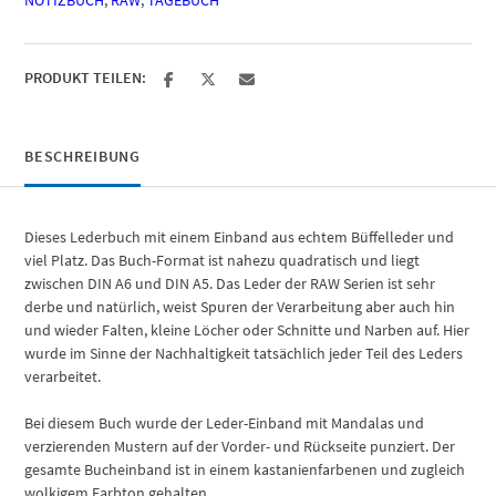
NOTIZBUCH
,
RAW
,
TAGEBUCH
PRODUKT TEILEN:
BESCHREIBUNG
Dieses Lederbuch mit einem Einband aus echtem Büffelleder und
viel Platz. Das Buch-Format ist nahezu quadratisch und liegt
zwischen DIN A6 und DIN A5. Das Leder der RAW Serien ist sehr
derbe und natürlich, weist Spuren der Verarbeitung aber auch hin
und wieder Falten, kleine Löcher oder Schnitte und Narben auf. Hier
wurde im Sinne der Nachhaltigkeit tatsächlich jeder Teil des Leders
verarbeitet.
Bei diesem Buch wurde der Leder-Einband mit Mandalas und
verzierenden Mustern auf der Vorder- und Rückseite punziert. Der
gesamte Bucheinband ist in einem kastanienfarbenen und zugleich
wolkigem Farbton gehalten.