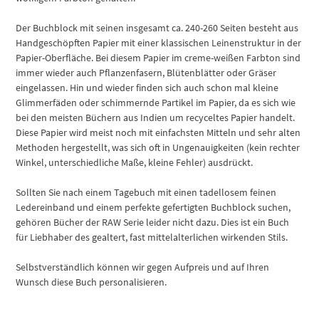
Der Buchblock mit seinen insgesamt ca. 240-260 Seiten besteht aus
Handgeschöpften Papier mit einer klassischen Leinenstruktur in der
Papier-Oberfläche. Bei diesem Papier im creme-weißen Farbton sind
immer wieder auch Pflanzenfasern, Blütenblätter oder Gräser
eingelassen. Hin und wieder finden sich auch schon mal kleine
Glimmerfäden oder schimmernde Partikel im Papier, da es sich wie
bei den meisten Büchern aus Indien um recyceltes Papier handelt.
Diese Papier wird meist noch mit einfachsten Mitteln und sehr alten
Methoden hergestellt, was sich oft in Ungenauigkeiten (kein rechter
Winkel, unterschiedliche Maße, kleine Fehler) ausdrückt.
Sollten Sie nach einem Tagebuch mit einen tadellosem feinen
Ledereinband und einem perfekte gefertigten Buchblock suchen,
gehören Bücher der RAW Serie leider nicht dazu. Dies ist ein Buch
für Liebhaber des gealtert, fast mittelalterlichen wirkenden Stils.
Selbstverständlich können wir gegen Aufpreis und auf Ihren
Wunsch diese Buch personalisieren.