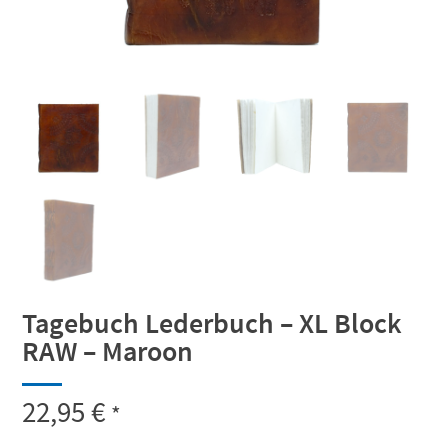
Tagebuch Lederbuch – XL Block
RAW – Maroon
22,95
€
*