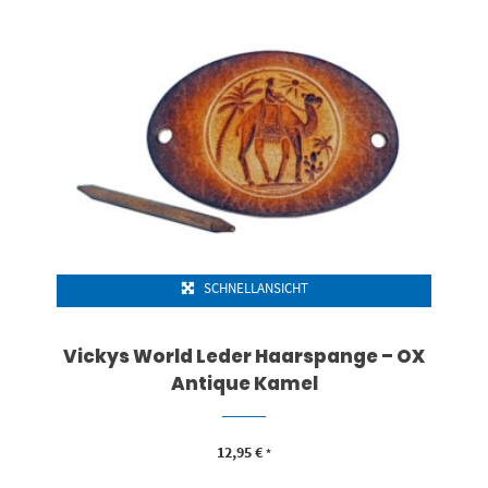
SCHNELLANSICHT
Vickys World Leder Haarspange – OX
Antique Kamel
12,95
€
*