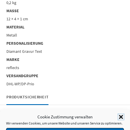
0,2 kg
MASSE
12 × 4 × 1 cm
MATERIAL
Metall
PERSONALISIERUNG
Diamant Gravur Text
MARKE
reflects
VERSANDGRUPPE
DHL-WP/DP-Prio
PRODUKTSICHERHEIT
Cookie Zustimmung verwalten
Produktsicherheit
Wir verwenden Cookies, um unsere Website und unseren Service zu optimieren.