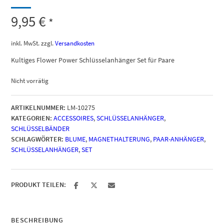
9,95
€
*
inkl. MwSt.
zzgl.
Versandkosten
Kultiges Flower Power Schlüsselanhänger Set für Paare
Nicht vorrätig
ARTIKELNUMMER:
LM-10275
KATEGORIEN:
ACCESSOIRES
,
SCHLÜSSELANHÄNGER
,
SCHLÜSSELBÄNDER
SCHLAGWÖRTER:
BLUME
,
MAGNETHALTERUNG
,
PAAR-ANHÄNGER
,
SCHLÜSSELANHÄNGER
,
SET
PRODUKT TEILEN:
BESCHREIBUNG