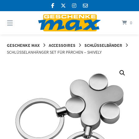
Springen
Sie
zum
Inhalt
0
GESCHENKE MAX
ACCESSOIRES
SCHLÜSSELBÄNDER
SCHLÜSSELANHÄNGER SET FÜR PÄRCHEN – SHIVELY