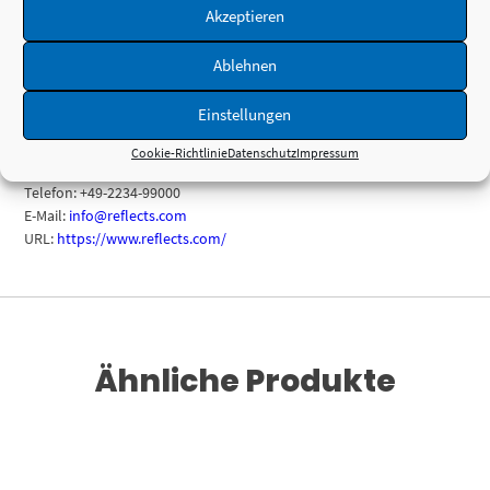
Akzeptieren
Herstellerinformationen
Ablehnen
Reflects GmbH
Einstellungen
Toyota-Alle 54
50858 Köln
Cookie-Richtlinie
Datenschutz
Impressum
Deutschland
Telefon: +49-2234-99000
E-Mail:
info@reflects.com
URL:
https://www.reflects.com/
Ähnliche Produkte