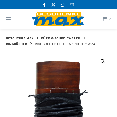
Springen
Sie
zum
Inhalt
0
GESCHENKE MAX
BÜRO & SCHREIBWAREN
RINGBÜCHER
RINGBUCH OX OFFICE MAROON RAW A4