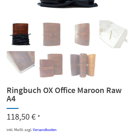
Ringbuch OX Office Maroon Raw
A4
118,50
€
*
inkl. MwSt.
zzgl.
Versandkosten