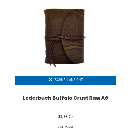
SCHNELLANSICHT
Lederbuch Buffalo Crust Raw A6
39,95
€
*
inkl. MwSt.