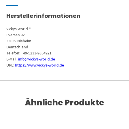
Herstellerinformationen
Vickys World ®
Eversen 92
33039 Nieheim
Deutschland
Telefon: +49-5233-9854921
E-Mail:
info@vickys-world.de
URL:
https://www.vickys-world.de
Ähnliche Produkte