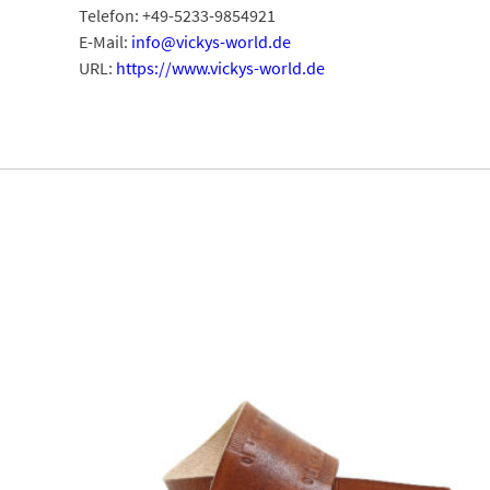
Telefon: +49-5233-9854921
E-Mail:
info@vickys-world.de
URL:
https://www.vickys-world.de