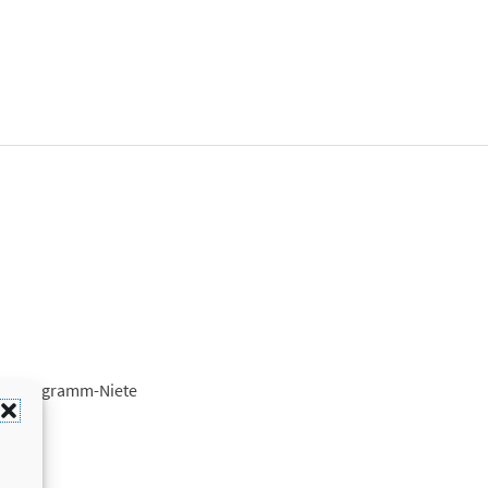
xt, Monogramm-Niete