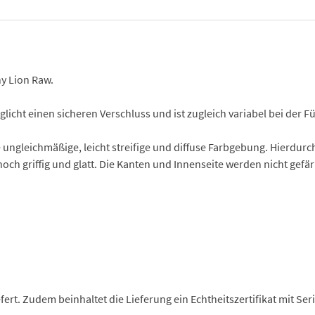
ny Lion Raw.
ht einen sicheren Verschluss und ist zugleich variabel bei der F
ungleichmäßige, leicht streifige und diffuse Farbgebung. Hierdurc
noch griffig und glatt. Die Kanten und Innenseite werden nicht gefä
efert. Zudem beinhaltet die Lieferung ein Echtheitszertifikat mit 