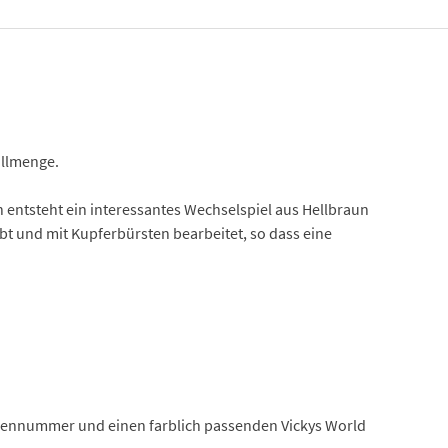
üllmenge.
h entsteht ein interessantes Wechselspiel aus Hellbraun
rbt und mit Kupferbürsten bearbeitet, so dass eine
Seriennummer und einen farblich passenden Vickys World