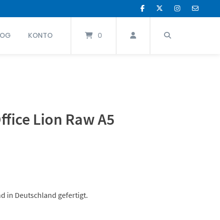
LOG
KONTO
0
ffice Lion Raw A5
 in Deutschland gefertigt.