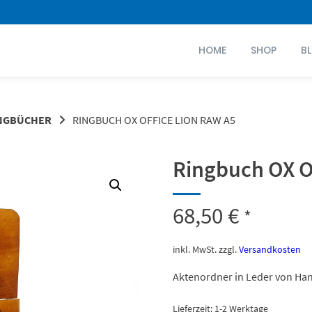
HOME
SHOP
B
NGBÜCHER
RINGBUCH OX OFFICE LION RAW A5
Ringbuch OX O
68,50
€
*
inkl. MwSt.
zzgl.
Versandkosten
Aktenordner in Leder von Hand
Lieferzeit:
1-2 Werktage