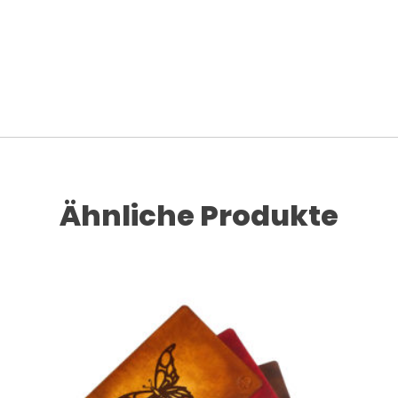
Ähnliche Produkte
Dieses Produkt weist mehrere Varianten auf. Die Optionen können auf der Produktseite gewählt werden