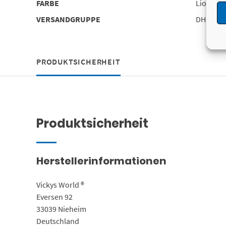
FARBE
Lion
VERSANDGRUPPE
DHL 1
PRODUKTSICHERHEIT
Produktsicherheit
Herstellerinformationen
Vickys World ®
Eversen 92
33039 Nieheim
Deutschland