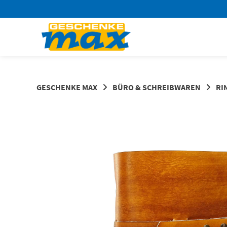
Springen
Sie
zum
Inhalt
GESCHENKE MAX
BÜRO & SCHREIBWAREN
RI