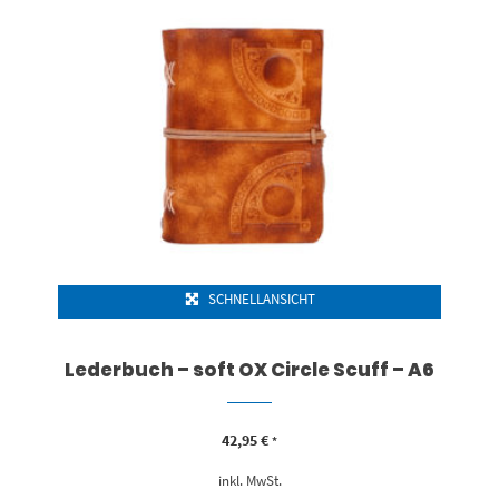
SCHNELLANSICHT
Lederbuch – soft OX Circle Scuff – A6
42,95
€
*
inkl. MwSt.