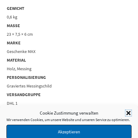
GEWICHT
0,6 kg
MASSE
23 × 7,5 × 6 cm
MARKE
Geschenke MAX
MATERIAL
Holz, Messing
PERSONALISIERUNG
Graviertes Messingschild
VERSANDGRUPPE
DHL 1
Cookie Zustimmung verwalten
PRODUKTSICHERHEIT
Wir verwenden Cookies, um unsere Website und unseren Service zu optimieren.
Akzeptieren