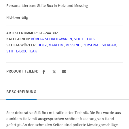
Personalisierbare Stifte Box in Holz und Messing
Nicht vorrätig
ARTIKELNUMMER:
GG-244.302
KATEGORIEN:
BÜRO & SCHREIBWAREN
,
STIFT ETUIS
SCHLAGWÖRTER:
HOLZ
,
MARITIM
,
MESSING
,
PERSONALISIERBAR
,
STIFTE-BOX
,
TEAK
PRODUKT TEILEN:
BESCHREIBUNG
Sehr dekorative Stift Box mit raffinierter Technik. Die Box wurde aus
dunklem Holz mit ausgesprochen schöner Maserung von Hand
gefertigt. An den schmalen Seiten sind polierte Messingbeschläge