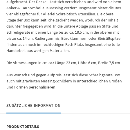
aufgebracht. Der Deckel lässt sich verschieben und wird von einem
Anker & Tau Symbol aus Messing verziert. Insgesamt bietet die Box
vier Ablagefächer für Allerlei Schreibtisch Utensilien. Die obere
Etage der Box kann seitliche gedreht werden, wodurch der Inhalt
darunter freigegeben wird. In die untere Ablage passen Stifte und
Schreibgeräte mit einer Länge bis zu ca. 18,5 cm, in die oberen mit
bis zu ca. 14 cm. Radiergummis, Büroklammern oder Bleistiftspitzer
finden auch noch im rechteckigen Fach Platz. Insgesamt eine tolle
Handarbeit aus wertigen Materialien.
Die Abmessungen in cm ca.: Länge 23 cm, Höhe 6 cm, Breite 7,5 cm
Aus Wunsch und gegen Aufpreis lässt sich diese Schreibgeräte Box
auch mit gravierten Messing-Schildern in unterschiedlichen Größen
und Formen personalisieren.
ZUSÄTZLICHE INFORMATION
PRODUKTDETAILS