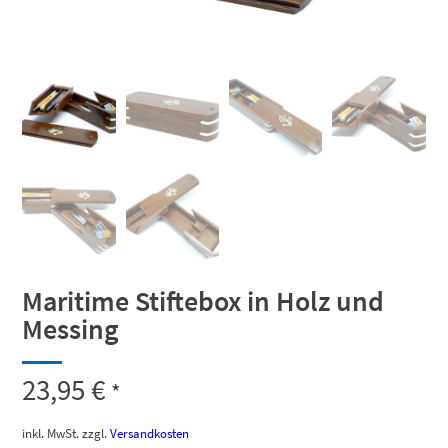
Maritime Stiftebox in Holz und
Messing
23,95
€
*
inkl. MwSt.
zzgl.
Versandkosten