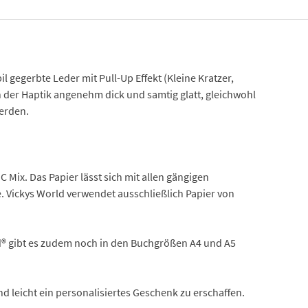
 gegerbte Leder mit Pull-Up Effekt (Kleine Kratzer,
in der Haptik angenehm dick und samtig glatt, gleichwohl
erden.
 Mix. Das Papier lässt sich mit allen gängigen
e. Vickys World verwendet ausschließlich Papier von
ld® gibt es zudem noch in den Buchgrößen A4 und A5
d leicht ein personalisiertes Geschenk zu erschaffen.