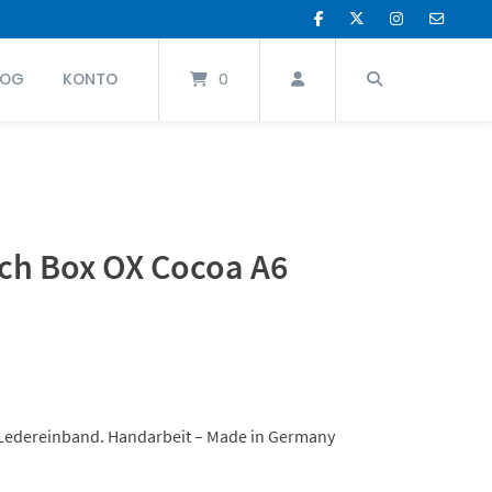
LOG
KONTO
0
ch Box OX Cocoa A6
Ledereinband. Handarbeit – Made in Germany