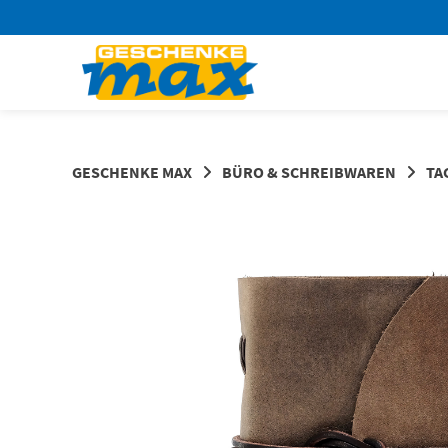
Springen
Sie
zum
Inhalt
GESCHENKE MAX
BÜRO & SCHREIBWAREN
TA