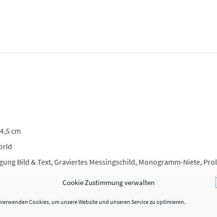
 4,5 cm
orld
gung Bild & Text, Graviertes Messingschild, Monogramm-Niete, Pro
Cookie Zustimmung verwalten
apier, Rindsleder
 verwenden Cookies, um unsere Website und unseren Service zu optimieren.