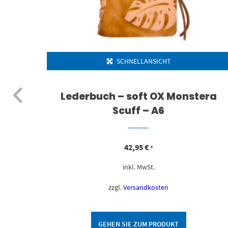
SCHNELLANSICHT
tone
Lederbuch – soft OX Monstera
Scuff – A6
42,95
€
*
inkl. MwSt.
zzgl.
Versandkosten
GEHEN SIE ZUM PRODUKT