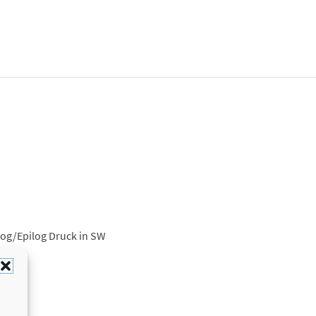
log/Epilog Druck in SW