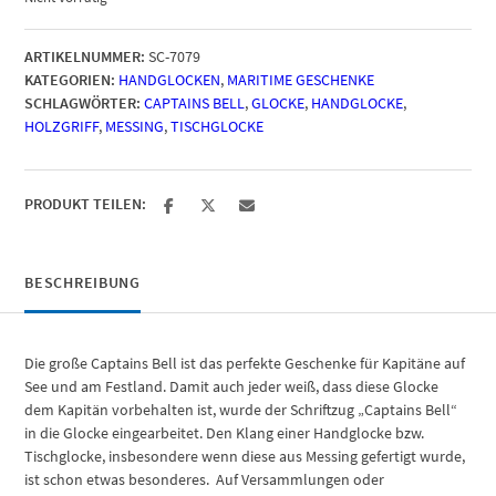
ARTIKELNUMMER:
SC-7079
KATEGORIEN:
HANDGLOCKEN
,
MARITIME GESCHENKE
SCHLAGWÖRTER:
CAPTAINS BELL
,
GLOCKE
,
HANDGLOCKE
,
HOLZGRIFF
,
MESSING
,
TISCHGLOCKE
PRODUKT TEILEN:
BESCHREIBUNG
Die große Captains Bell ist das perfekte Geschenke für Kapitäne auf
See und am Festland. Damit auch jeder weiß, dass diese Glocke
dem Kapitän vorbehalten ist, wurde der Schriftzug „Captains Bell“
in die Glocke eingearbeitet. Den Klang einer Handglocke bzw.
Tischglocke, insbesondere wenn diese aus Messing gefertigt wurde,
ist schon etwas besonderes. Auf Versammlungen oder