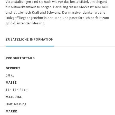
Veranstaltungen sind sie nach wie vor das beste Mittel, um elegant
für Aufmerksamkeit zu sorgen. Der Klang dieser Glocke ist sehr hell
und laut, je nach Kraft und Schwung. Der massiver dunkelfarbene
Holzgriff liegt angenehm in der Hand und passt farblich perfekt zum
gold-glänzenden Messing.
ZUSÄTZLICHE INFORMATION
PRODUKTDETAILS
GEWICHT
0,8 kg
MASSE
11 × 11 × 21 cm
MATERIAL
Holz, Messing
MARKE