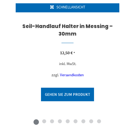
SCHNELLANSICHT
Seil-Handlauf Halter in Messing –
30mm
12,50
€
*
inkl. MwSt.
zzgl.
Versandkosten
GEHEN SIE ZUM PRODUKT