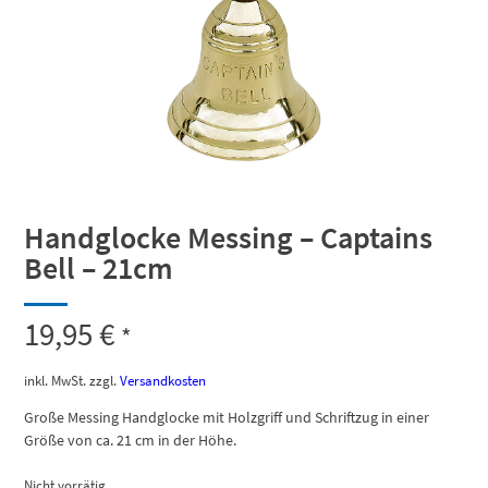
Handglocke Messing – Captains
Bell – 21cm
19,95
€
*
inkl. MwSt.
zzgl.
Versandkosten
Große Messing Handglocke mit Holzgriff und Schriftzug in einer
Größe von ca. 21 cm in der Höhe.
Nicht vorrätig