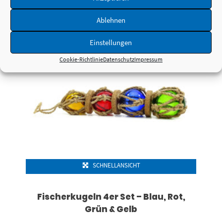
Ablehnen
Einstellungen
Cookie-Richtlinie
Datenschutz
Impressum
SCHNELLANSICHT
Fischerkugeln 4er Set – Blau, Rot,
Grün & Gelb