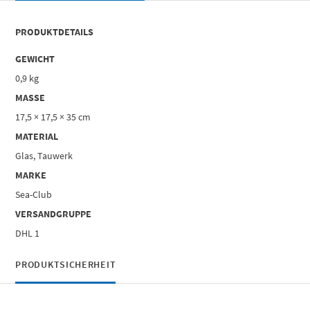
PRODUKTDETAILS
GEWICHT
0,9 kg
MASSE
17,5 × 17,5 × 35 cm
MATERIAL
Glas, Tauwerk
MARKE
Sea-Club
VERSANDGRUPPE
DHL 1
PRODUKTSICHERHEIT