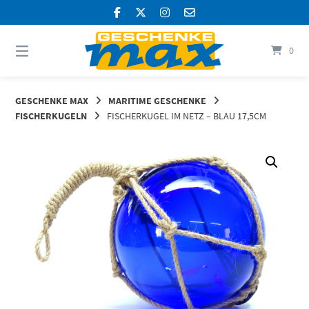
Springen
Sie
zum
Inhalt
0
GESCHENKE MAX
MARITIME GESCHENKE
FISCHERKUGELN
FISCHERKUGEL IM NETZ – BLAU 17,5CM