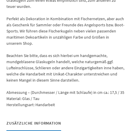
Glaskugeln zum einen etwas empfindlich sind, zum anderen zu
teuer wurden.
Perfekt als Dekoration in Kombination mit Fischernetzen, aber auch
als Geschenk für Sammler oder Freunde des Angelsports bzw. Boot-
Sports. Wir führen diese Fischerkugeln neben vielen passenden
maritimen Dekoartikeln in unzähligen Farbe und Größen in
unserem Shop.
Beachten Sie bitte, dass es sich hierbei um handgemachte,
mundgeblasene Glaskugeln handelt, welche naturgemäß ggf.
Lufteinschlüsse, Schlieren oder andere Einzigartigkeiten inne haben,
welche die Handarbeit mit Unikat-Charakter unterstreichen und
keinen Mangel in diesem Sinne darstellen.
Abmessung – (Durchmesser / Länge mit Schlaufe) in cm ca.: 17,5 / 35
Material: Glas / Tau
Herstellungsart: Handarbeit
ZUSÄTZLICHE INFORMATION