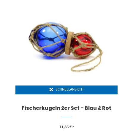
SCHNELLANSICHT
Fischerkugeln 2er Set – Blau & Rot
11,85
€
*