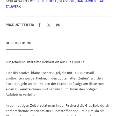
SCHLAGWÖRTER:
FISCHERKUGEL
,
GLAS BOJE
,
HANDARBEIT
,
TAU
,
Menge
TAUWERK
PRODUKT TEILEN:
BESCHREIBUNG
Ausgefallene, maritime Dekoration aus Glas und Tau.
Eine dekorative, blaue Fischerkugel, die mit Tau kunstvoll
umflochten wurde. Früher, in den „guten alten Zeiten“, wurden
Fischerkugeln an den Netzen der Fischer befestigt um diese zum
einen zu kennzeichnen und natürlich um ihnen den nötigen
Auftrieb zu verleihen.
In der heutigen Zeit ersetzt man in der Fischerei die Glas Boje durch
entsprechende Pendants aus Kunststoff oder Aluminium, da die