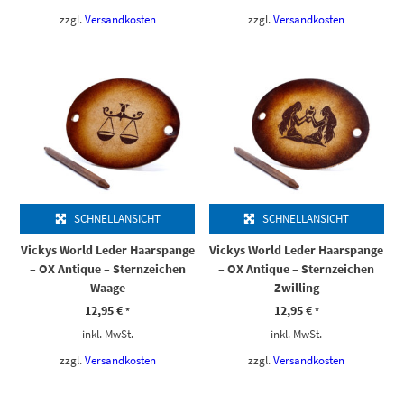
zzgl.
Versandkosten
zzgl.
Versandkosten
SCHNELLANSICHT
SCHNELLANSICHT
Vickys World Leder Haarspange
Vickys World Leder Haarspange
– OX Antique – Sternzeichen
– OX Antique – Sternzeichen
Waage
Zwilling
12,95
€
12,95
€
*
*
inkl. MwSt.
inkl. MwSt.
zzgl.
Versandkosten
zzgl.
Versandkosten