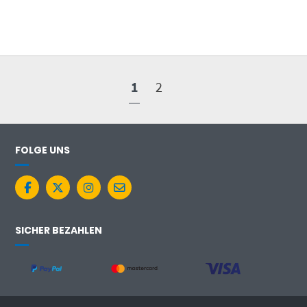
1
2
FOLGE UNS
SICHER BEZAHLEN