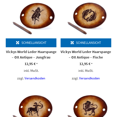
SCHNELLANSICHT
SCHNELLANSICHT
Vickys World Leder Haarspange
Vickys World Leder Haarspange
– OX Antique – Jungfrau
– OX Antique – Fische
12,95
€
12,95
€
*
*
inkl. MwSt.
inkl. MwSt.
zzgl.
Versandkosten
zzgl.
Versandkosten