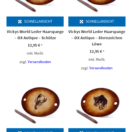
SCHNELLANSICHT
SCHNELLANSICHT
Vickys World Leder Haarspange
Vickys World Leder Haarspange
– OX Antique – Schütze
– OX Antique – Sternzeichen
Löwe
12,95
€
*
12,95
€
*
inkl. MwSt.
inkl. MwSt.
zzgl.
Versandkosten
zzgl.
Versandkosten