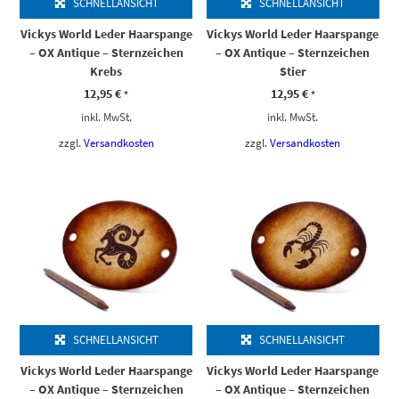
SCHNELLANSICHT
SCHNELLANSICHT
Vickys World Leder Haarspange
Vickys World Leder Haarspange
– OX Antique – Sternzeichen
– OX Antique – Sternzeichen
Krebs
Stier
12,95
€
12,95
€
*
*
inkl. MwSt.
inkl. MwSt.
zzgl.
Versandkosten
zzgl.
Versandkosten
SCHNELLANSICHT
SCHNELLANSICHT
Vickys World Leder Haarspange
Vickys World Leder Haarspange
– OX Antique – Sternzeichen
– OX Antique – Sternzeichen