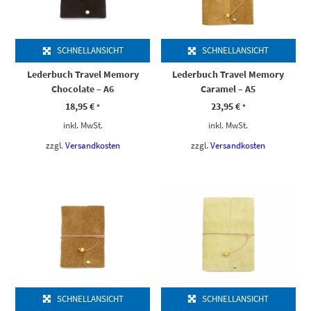
SCHNELLANSICHT
SCHNELLANSICHT
Lederbuch Travel Memory
Lederbuch Travel Memory
Chocolate – A6
Caramel – A5
18,95
€
23,95
€
*
*
inkl. MwSt.
inkl. MwSt.
zzgl.
Versandkosten
zzgl.
Versandkosten
SCHNELLANSICHT
SCHNELLANSICHT