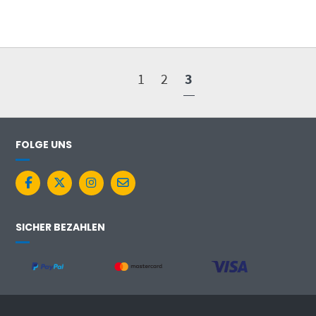
1
2
3
FOLGE UNS
SICHER BEZAHLEN