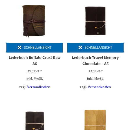
SCHNELLANSICHT
SCHNELLANSICHT
Lederbuch Buffalo Crust Raw
Lederbuch Travel Memory
A6
Chocolate – A5
39,95
€
23,95
€
*
*
inkl. MwSt.
inkl. MwSt.
zzgl.
Versandkosten
zzgl.
Versandkosten